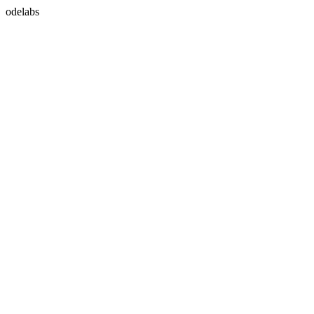
odelabs